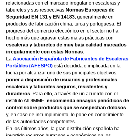
relacionadas con el marcado irregular en escaleras y
taburetes y sus respectivas
Normas Europeas de
Seguridad EN 131 y EN 14183
, generalmente en
productos de fabricación china, turca y portuguesa. El
progreso del comercio electrónico en el sector no ha
hecho más que agravar estas malas prácticas con
escaleras y taburetes de muy baja calidad marcados
irregularmente con estas Normas
.
La
Asociación Española de Fabricantes de Escaleras
Portátiles (AFESPO)
está decidida e implicada en la
lucha por alcanzar uno de sus principales objetivos:
poner a disposición de usuarios y profesionales
escaleras y taburetes seguros, resistentes y
duraderos
. Para ello, a través de un acuerdo con el
instituto AIDIMME,
encomienda ensayos periódicos de
control sobre productos que se sospechan dolosos
y, en caso de incumplimiento, lo pone en conocimiento
de las autoridades competentes.
En los últimos años, la gran distribución española ha
invertido recursos humanos y económicos en los