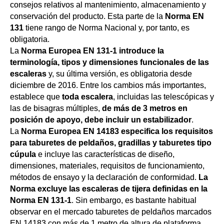
consejos relativos al mantenimiento, almacenamiento y
conservación del producto. Esta parte de la
Norma EN
131
tiene rango de Norma Nacional y, por tanto, es
obligatoria.
La
Norma Europea EN 131-1 introduce la
terminología, tipos y dimensiones funcionales de las
escaleras
y, su última versión, es obligatoria desde
diciembre de 2016. Entre los cambios más importantes,
establece que
toda escalera
, incluidas las telescópicas y
las de bisagras múltiples,
de más de 3 metros en
posición de apoyo, debe incluir un estabilizador
.
La
Norma Europea EN 14183 especifica los requisitos
para taburetes de peldaños, gradillas y taburetes tipo
cúpula
e incluye las características de diseño,
dimensiones, materiales, requisitos de funcionamiento,
métodos de ensayo y la declaración de conformidad.
La
Norma excluye las escaleras de tijera definidas en la
Norma EN 131-1
. Sin embargo, es bastante habitual
observar en el mercado taburetes de peldaños marcados
EN 14183 con más de 1 metro de altura de plataforma,