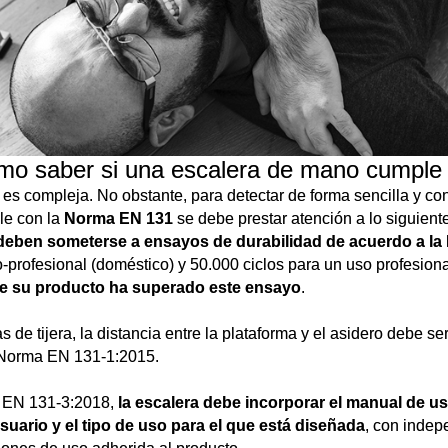
o saber si una escalera de mano cumple
es compleja. No obstante, para detectar de forma sencilla y co
le con la
Norma EN 131
se debe prestar atención a lo siguiente
deben someterse a ensayos de durabilidad de acuerdo a l
-profesional (doméstico) y 50.000 ciclos para un uso profesiona
ue su producto ha superado este ensayo
.
 de tijera, la distancia entre la plataforma y el asidero debe s
a Norma EN 131-1:2015.
 EN 131-3:2018,
la escalera debe incorporar el manual de u
suario y el tipo de uso para el que está diseñada
, con indep