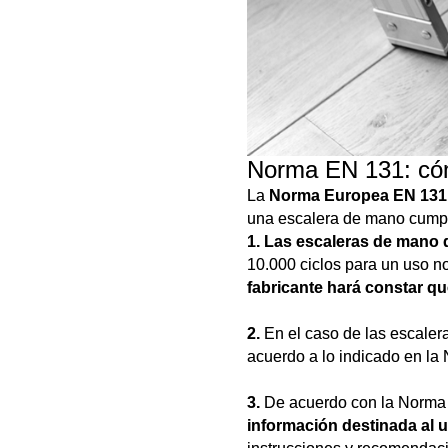
Norma EN 131: cóm
La
Norma Europea EN 131
una escalera de mano cump
1. Las escaleras de mano 
10.000 ciclos para un uso no
fabricante hará constar q
2.
En el caso de las escaleras
acuerdo a lo indicado en l
3.
De acuerdo con la Norma
información destinada al u