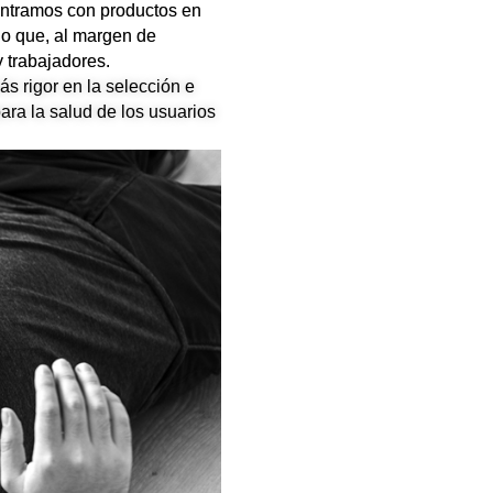
ontramos con productos en
lo que, al margen de
 trabajadores.
s rigor en la selección e
ara la salud de los usuarios