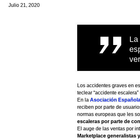
Julio 21, 2020
La 
esp
ve
Los accidentes graves en es
teclear “accidente escalera
En la
Asociación Española
reciben por parte de usuario
normas europeas que les so
escaleras por parte de c
El auge de las ventas por i
Marketplace generalistas y 