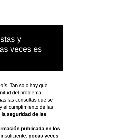
stas y
cas veces es
aís. Tan solo hay que
nitud del problema.
s las consultas que se
y el cumplimiento de las
 la seguridad de las
formación publicada en los
 insuficiente,
pocas veces