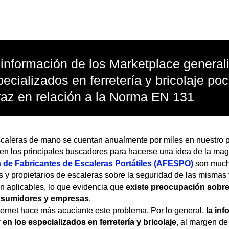
información de los Marketplace generali
ecializados en ferretería y bricolaje po
raz en relación a la Norma EN 131
caleras de mano se cuentan anualmente por miles en nuestro p
” en los principales buscadores para hacerse una idea de la mag
 de Fabricantes de Escaleras Portátiles (AFESPO)
son mucha
s y propietarios de escaleras sobre la seguridad de las mismas 
n aplicables, lo que evidencia que
existe preocupación sobre
onsumidores y empresas
.
nternet hace más acuciante este problema. Por lo general,
la in
en los especializados en ferretería y bricolaje
, al margen de