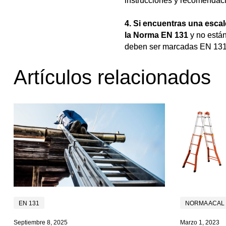
instrucciones y recomendaci
4. Si encuentras una escal
la Norma EN 131
y no están
deben ser marcadas EN 131
Artículos relacionados
EN 131
NORMA ACAL 
Septiembre 8, 2025
Marzo 1, 2023