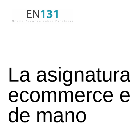
La asignatura
ecommerce en
de mano