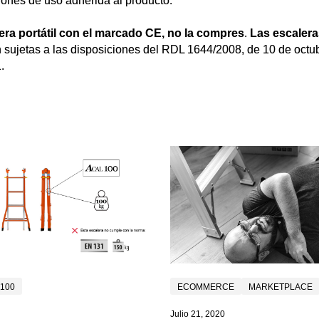
ones de uso adherida al producto.
era portátil con el marcado CE, no la compres
.
Las escaler
 sujetas a las disposiciones del RDL 1644/2008, de 10 de octub
.
100
ECOMMERCE
MARKETPLACE
Julio 21, 2020