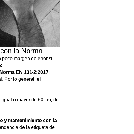
 con la Norma
n poco margen de error si
:
a Norma EN 131-2:2017
;
l. Por lo general,
el
er igual o mayor de 60 cm, de
so y mantenimiento con la
endencia de la etiqueta de