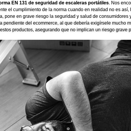
Norma EN 131 de seguridad de escaleras portátiles
. Nos enc
nte el cumplimiento de la norma cuando en realidad no es así, 
a, pone en grave riesgo la seguridad y salud de consumidores y
ura pendiente del ecommerce, al que debería exigírsele mucho má
 estos productos, asegurando que no implican un riesgo grave p