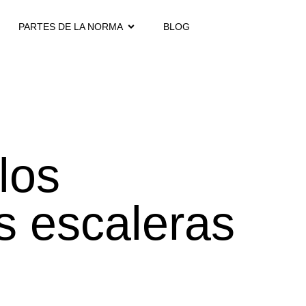
PARTES DE LA NORMA
BLOG
los
s escaleras